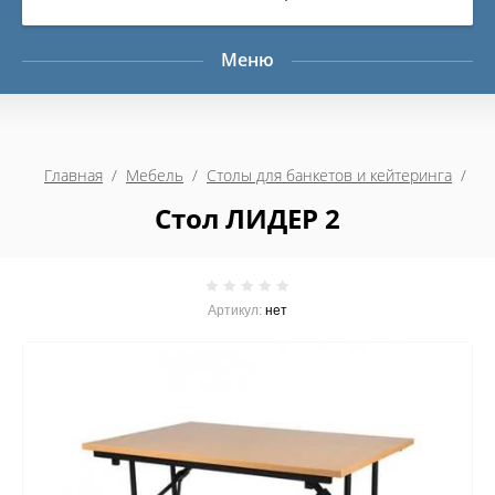
Меню
Главная
  /  
Мебель
  /  
Столы для банкетов и кейтеринга
  /  
Стол ЛИДЕР 2
Артикул:
нет