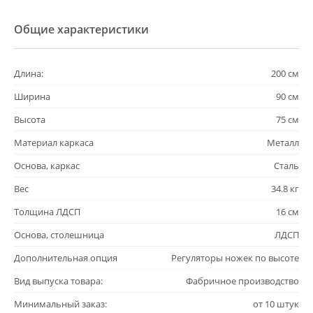
Общие характеристики
Длина:
200 см
Ширина
90 см
Высота
75 см
Материал каркаса
Металл
Основа, каркас
Сталь
Вес
34.8 кг
Толщина ЛДСП
16 см
Основа, столешница
ЛДСП
Дополнительная опция
Регуляторы ножек по высоте
Вид выпуска товара:
Фабричное производство
Минимальный заказ:
от 10 штук