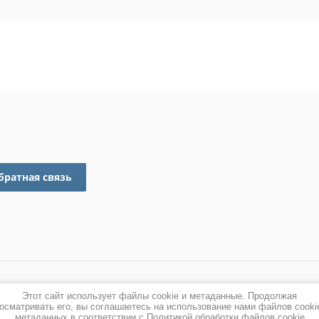
братная связь
Этот сайт использует файлы cookie и метаданные. Продолжая
осматривать его, вы соглашаетесь на использование нами файлов cooki
метаданных в соответствии с
Политикой обработки файлов cookie