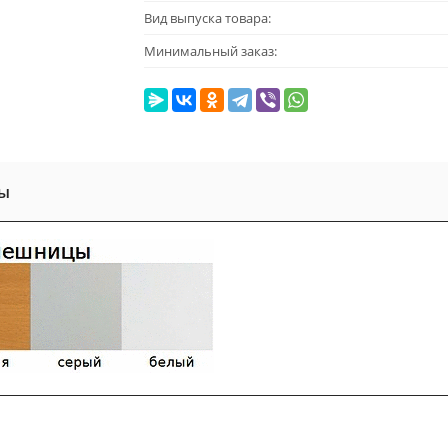
Вид выпуска товара:
Минимальный заказ:
ы