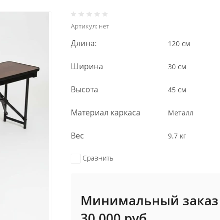
Артикул:
нет
Длина:
120 см
Ширина
30 см
Высота
45 см
Материал каркаса
Металл
Вес
9.7 кг
Сравнить
Минимальный заказ
30 000
руб.