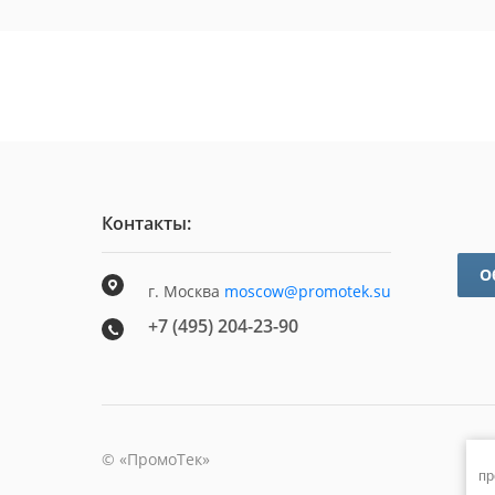
Контакты:
О
г. Москва
moscow@promotek.su
+7 (495) 204-23-90
©
«ПромоТек»
пр