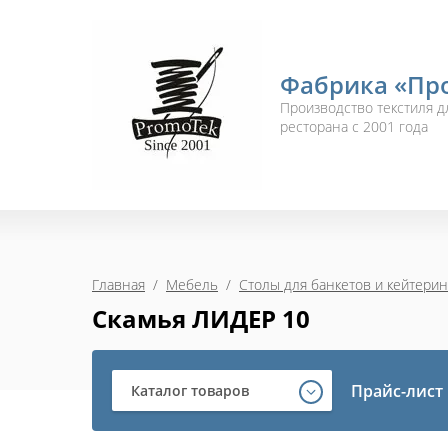
Фабрика «Пр
Производство текстиля дл
ресторана с 2001 года
Главная
  /  
Мебель
  /  
Столы для банкетов и кейтерин
Скамья ЛИДЕР 10
Прайс-лист
Каталог товаров