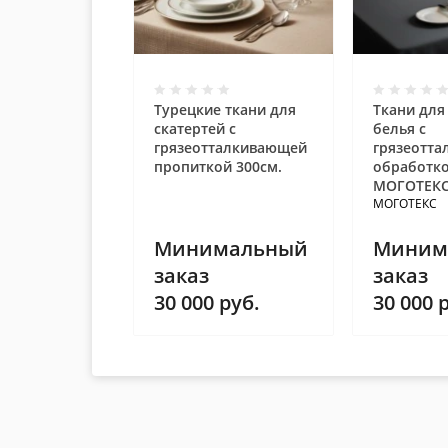
Турецкие ткани для
Ткани для
скатертей с
белья с
грязеотталкивающей
грязеотт
пропиткой 300см.
обработк
МОГОТЕКС
МОГОТЕКС
Минимальный
Миним
заказ
заказ
30 000
руб.
30 000
р