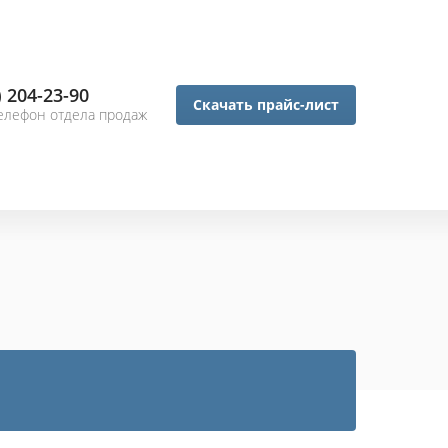
) 204-23-90
Скачать прайс-лист
елефон отдела продаж