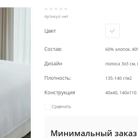
Артикул:
нет
Цвет
Состав:
60% хлопок, 40
Дизайн
полоса 3х3 см, 
Плотность:
135-140 г/м2
Конструкция
40х40, 140х110
Сравнить
Минимальный заказ