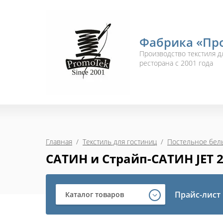
Фабрика «Пр
Производство текстиля дл
ресторана с 2001 года
Главная
  /  
Текстиль для гостиниц
  /  
Постельное бель
САТИН и Страйп-САТИН JET 2
Прайс-лист
Каталог товаров