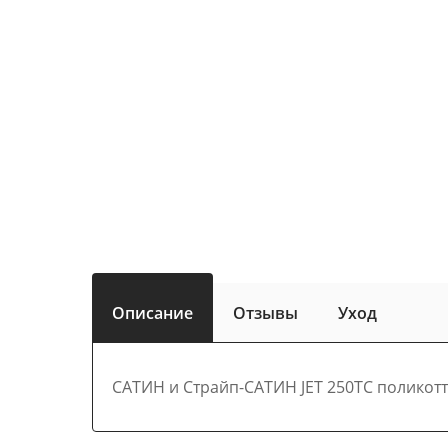
Описание
Отзывы
Уход
САТИН и Страйп-САТИН JET 250TC поликотт