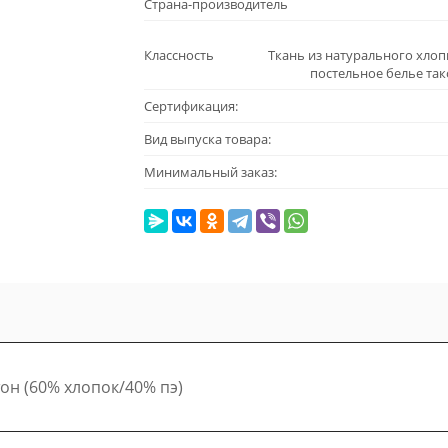
Страна-производитель
Классность
Ткань из натурального хлопк
постельное белье так
Сертификация:
Вид выпуска товара:
Минимальный заказ:
он (60% хлопок/40% пэ)