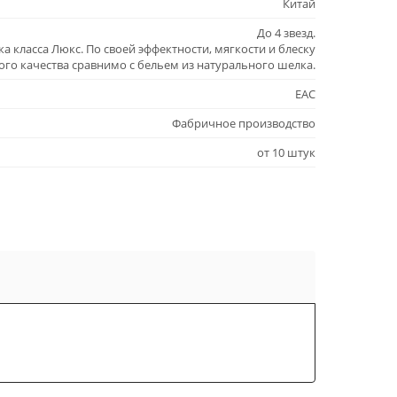
Китай
До 4 звезд.
а класса Люкс. По своей эффектности, мягкости и блеску
ого качества сравнимо с бельем из натурального шелка.
EAC
Фабричное производство
от 10 штук