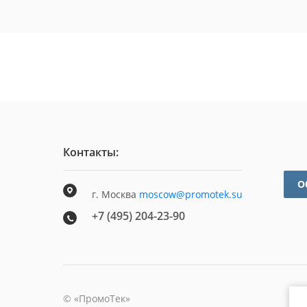
Контакты:
О
г. Москва
moscow@promotek.su
+7 (495) 204-23-90
©
«ПромоТек»